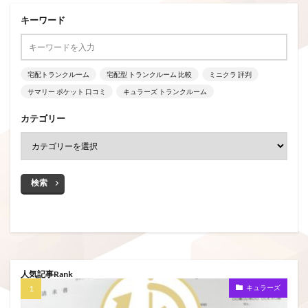
キーワード
宅配トランクルーム
宅配型 トランクルーム 比較
ミニクラ 評判
サマリー ポケット 口コミ
キュラーズ トランクルーム
カテゴリー
検索
人気記事Rank
キュラーズ