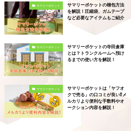
サマリーポケットの梱包方法
サマリーポケット
を解説！圧縮袋、ガムテープ
など必要なアイテムもご紹介
サマリーポケットの寺田倉庫
サマリーポケット
とは？トランクルームへ預け
るまでの使い方を解説！
サマリーポケットは「ヤフオ
サマリーポケット
クで売る」の口コミが良い⁉メ
ルカリより便利な手数料やオ
ークション内容を解説！