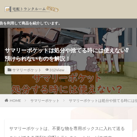
紹介しています。
サマリーポケットは処分や捨てる時には使えない⁉
預けられないものを解説！
サマリーポケット
312View
HOME
サマリーポケット
サマリーポケットは処分や捨てる時には
サマリーポケットは、不要な物を専用ボックスに入れて送る