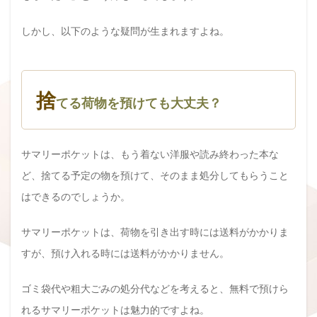
しかし、以下のような疑問が生まれますよね。
捨
てる荷物を預けても大丈夫？
サマリーポケットは、もう着ない洋服や読み終わった本な
ど、捨てる予定の物を預けて、そのまま処分してもらうこと
はできるのでしょうか。
サマリーポケットは、荷物を引き出す時には送料がかかりま
すが、預け入れる時には送料がかかりません。
ゴミ袋代や粗大ごみの処分代などを考えると、無料で預けら
れるサマリーポケットは魅力的ですよね。