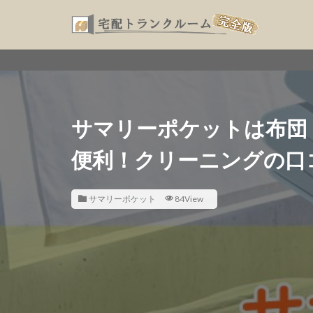
サマリーポケットは布団
便利！クリーニングの口
サマリーポケット
84View