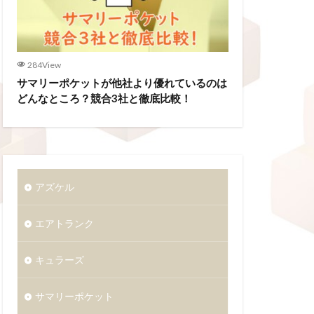
284View
サマリーポケットが他社より優れているのは
どんなところ？競合3社と徹底比較！
アズケル
エアトランク
キュラーズ
サマリーポケット