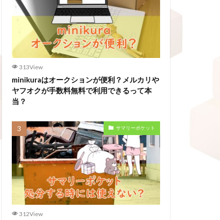
313View
minikuraはオークションが便利？メルカリや
ヤフオクが手数料無料で利用できるって本
当？
サマリーポケット
312View