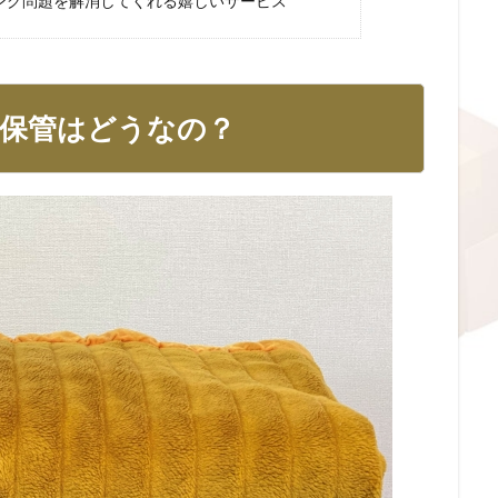
ング問題を解消してくれる嬉しいサービス
保管はどうなの？