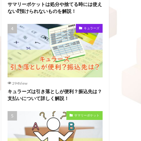
サマリーポケットは処分や捨てる時には使え
ない⁉預けられないものを解説！
キュラーズ
294View
キュラーズは引き落としが便利？振込先は？
支払いについて詳しく解説！
サマリーポケット