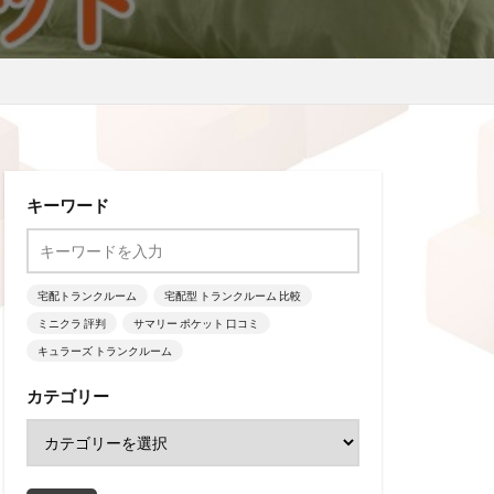
キーワード
宅配トランクルーム
宅配型 トランクルーム 比較
ミニクラ 評判
サマリー ポケット 口コミ
キュラーズ トランクルーム
カテゴリー