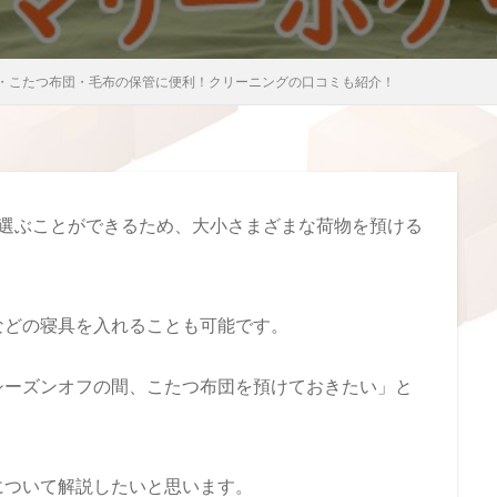
・こたつ布団・毛布の保管に便利！クリーニングの口コミも紹介！
ら選ぶことができるため、大小さまざまな荷物を預ける
などの寝具を入れることも可能です。
シーズンオフの間、こたつ布団を預けておきたい」と
について解説したいと思います。