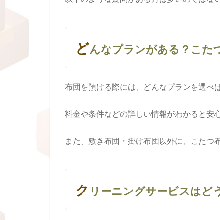
ど
んなプランがある？こた
布団を預ける際には、どんなプランを選べ
料金や条件などの詳しい情報がわかると安
また、敷き布団・掛け布団以外に、こたつ
ク
リーニングサービスはど