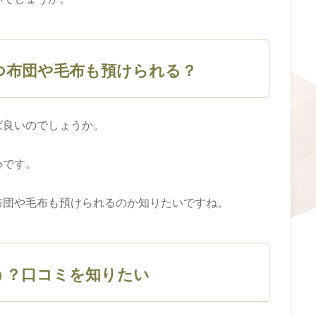
つ布団や毛布も預けられる？
ば良いのでしょうか。
心です。
布団や毛布も預けられるのか知りたいですね。
う？口コミを知りたい