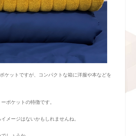
ーポケットですが、コンパクトな箱に洋服や本などを
リーポケットの特徴です。
るイメージはないかもしれませんね。
いでしょうか。