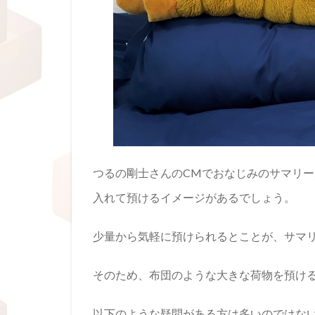
つるの剛士さんのCMでおなじみのサマリ
入れて預けるイメージがあるでしょう。
少量から気軽に預けられるとことが、サマ
そのため、布団のような大きな荷物を預け
以下のような疑問がある方は多いのではな