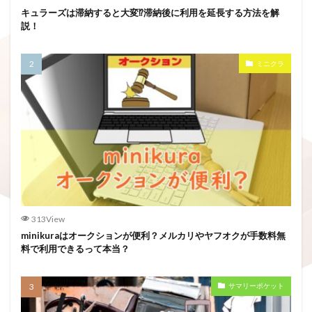
キュラーズは滞納すると大変⁉滞納後に利用を延長する方法を解
説！
ミニクラ
313View
minikuraはオークションが便利？メルカリやヤフオクが手数料無
料で利用できるって本当？
サマリーポケット