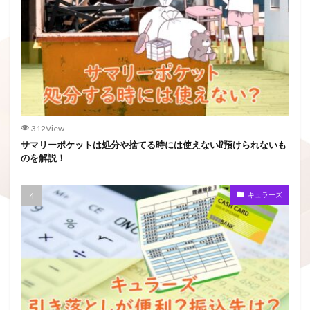
312View
サマリーポケットは処分や捨てる時には使えない⁉預けられないも
のを解説！
キュラーズ