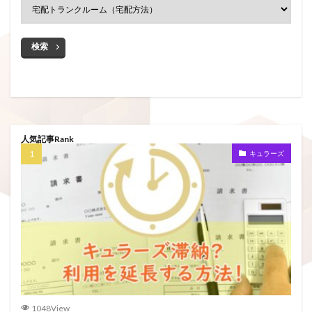
検索
人気記事Rank
キュラーズ
1048View