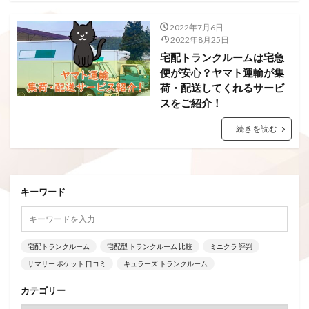
2022年7月6日
2022年8月25日
宅配トランクルームは宅急
便が安心？ヤマト運輸が集
荷・配送してくれるサービ
スをご紹介！
続きを読む
キーワード
宅配トランクルーム
宅配型 トランクルーム 比較
ミニクラ 評判
サマリー ポケット 口コミ
キュラーズ トランクルーム
カテゴリー