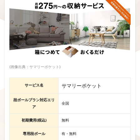
(画像出典：
サマリーポケット
)
サマリーポケット
サービス名
段ボールプラン対応エリ
全国
ア
初期費用(税込)
無料
専用段ボール
有・無料