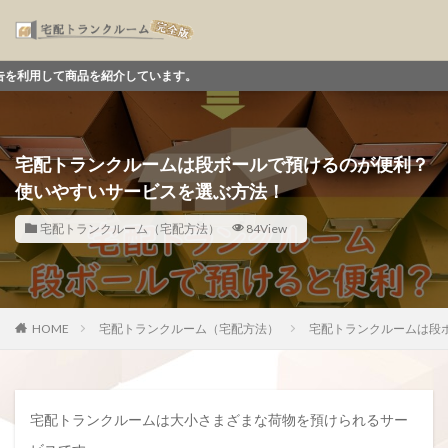
紹介しています。
宅配トランクルームは段ボールで預けるのが便利？
使いやすいサービスを選ぶ方法！
宅配トランクルーム（宅配方法）
84View
HOME
宅配トランクルーム（宅配方法）
宅配トランクルームは段
宅配トランクルームは大小さまざまな荷物を預けられるサー