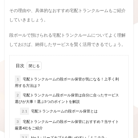
その理由や、具体的なおすすめ宅配トランクルームもご紹介
していきましょう。
段ボールで預けられる宅配トランクルームについてよく理解
しておけば、納得したサービスを賢く活用できるでしょう。
目次
1
宅配トランクルームの段ボール保管が気になる！上手く利
用する方法は？
2
宅配トランクルーム段ボール保管は自分に合ったサービス
選びが大事！選ぶ5つのポイントを解説
2.1
宅配トランクルームの段ボール保管とは
3
宅配トランクルームの段ボール保管におすすめ？当サイト
厳選4社をご紹介
3.1
No.1：リーズナブル&使いやすい「ミニクラ」