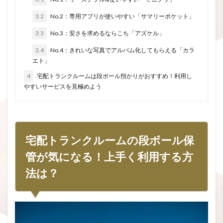
3.2
No.2：専用アプリが使いやすい「サマリーポケット」
3.3
No.3：安さを求めるならこち「アズケル」
3.4
No.4：きれいな写真でアルバム化してもらえる「カラ
エト」
4
宅配トランクルームは段ボール預かりがおすすめ！利用し
やすいサービスを見極めよう
宅配トランクルームの段ボール保
管が気になる！上手く利用する方
法は？