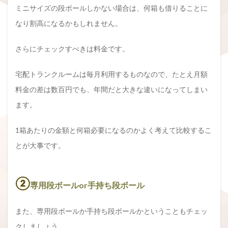
ミニサイズの段ボールしかない場合は、何箱も借りることに
なり割高になるかもしれません。
さらにチェックすべきは料金です。
宅配トランクルームは毎月利用するものなので、たとえ月額
料金の差は数百円でも、年間だと大きな違いになってしまい
ます。
1箱あたりの金額と何箱必要になるのかよく考えて比較するこ
とが大事です。
②
専用段ボールor手持ち段ボール
また、専用段ボールか手持ち段ボールかということもチェッ
クしましょう。