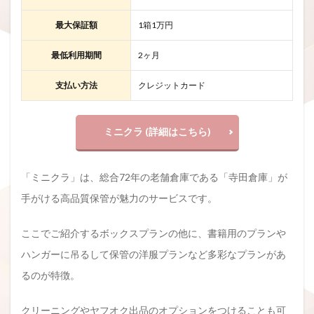
最大保証額
1箱1万円
最低利用期間
2ヶ月
支払い方法
クレジットカード
ミニクラ (詳細はこちら)
「ミニクラ」は、総合72年の老舗倉庫である「寺田倉庫」が
手がける高品質保管が魅力のサービスです。
ここでご紹介するボックスプランの他に、書籍用のプランや
ハンガーに吊るして保管の洋服プランなど多彩なプランがあ
るのが特徴。
クリーニングやヤフオク出品のオプションをつけることも可