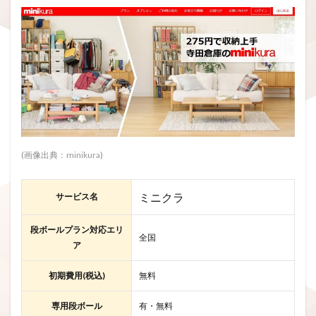
(画像出典：
minikura
)
ミニクラ
サービス名
段ボールプラン対応エリ
全国
ア
初期費用(税込)
無料
専用段ボール
有・無料