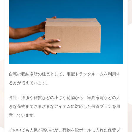
自宅の収納場所の延長として、宅配トランクルームを利用す
る方が増えています。
各社、洋服や雑貨などの小さな荷物から、家具家電などの大
きな荷物までさまざまなアイテムに対応した保管プランを用
意しています。
その中でも人気が高いのが、荷物を段ボールに入れた保管プ