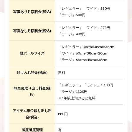
「レギュラー」「ワイド」330円
写真あり月額料金(税込)
「ラージ」600円
「レギュラー」「ワイド」275円
写真なし月額料金(税込)
「ラージ」480円
「レギュラー」38cm×38cm×38cm
段ボールサイズ
「ワイド」60cm×38cm×20cm
「ラージ」68cm×45cm×38cm
預け入れ料金(税込)
無料
「レギュラー」「ワイド」1,100円
箱単位取り出し料金(税
「ラージ」1320円
込)
※1年以上預けると無料
アイテム単位取り出し料
880円
金(税込)
温度湿度管理
有