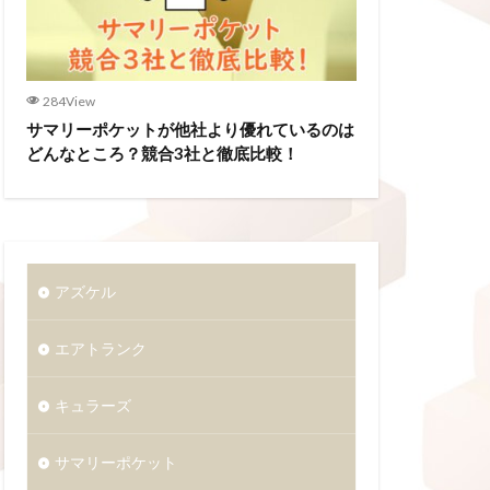
284View
サマリーポケットが他社より優れているのは
どんなところ？競合3社と徹底比較！
アズケル
エアトランク
キュラーズ
サマリーポケット