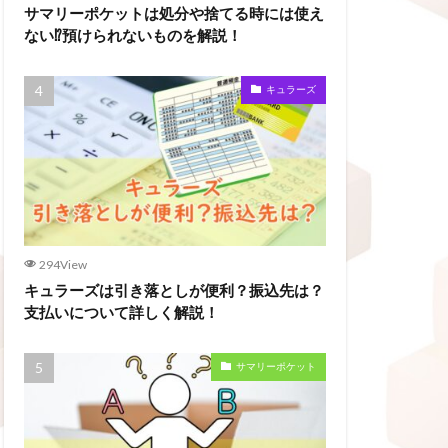
サマリーポケットは処分や捨てる時には使え
ない⁉預けられないものを解説！
キュラーズ
294View
キュラーズは引き落としが便利？振込先は？
支払いについて詳しく解説！
サマリーポケット