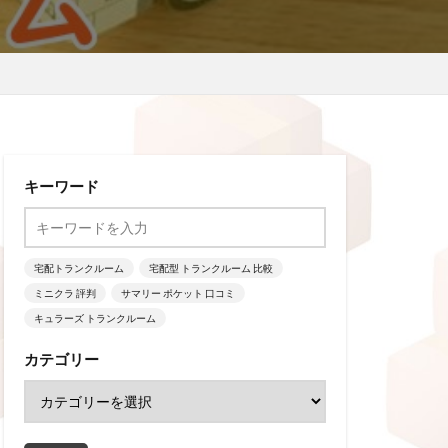
キーワード
宅配トランクルーム
宅配型 トランクルーム 比較
ミニクラ 評判
サマリー ポケット 口コミ
キュラーズ トランクルーム
カテゴリー