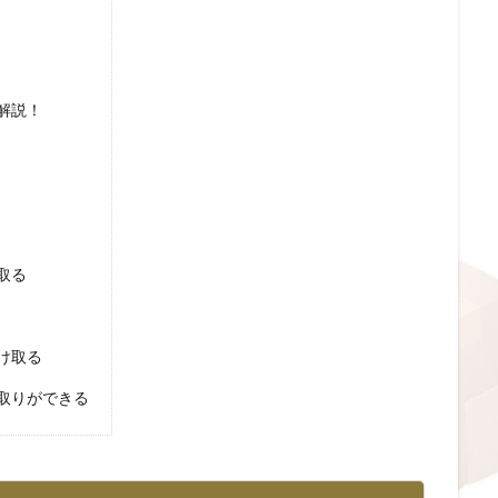
解説！
取る
け取る
取りができる