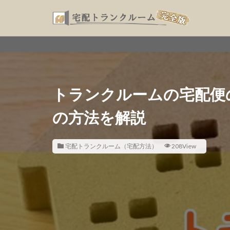
トランクルームの宅配便
の方法を解説
宅配トランクルーム（宅配方法）
208View