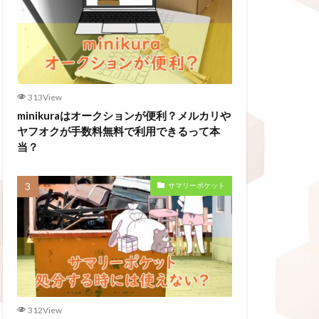
313View
minikuraはオークションが便利？メルカリや
ヤフオクが手数料無料で利用できるって本
当？
サマリーポケット
312View