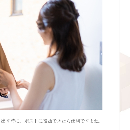
き出す時に、ポストに投函できたら便利ですよね。