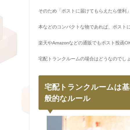
そのため「ポストに届けてもらえたら便利
本などのコンパクトな物であれば、ポスト
楽天やAmazonなどの通販でもポスト投函
宅配トランクルームの場合はどうなのでし
宅配トランクルームは基
般的なルール