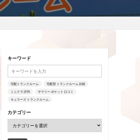
キーワード
宅配トランクルーム
宅配型 トランクルーム 比較
ミニクラ 評判
サマリー ポケット 口コミ
キュラーズ トランクルーム
カテゴリー