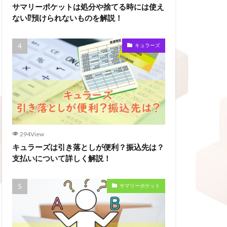
サマリーポケットは処分や捨てる時には使え
ない⁉預けられないものを解説！
キュラーズ
294View
キュラーズは引き落としが便利？振込先は？
支払いについて詳しく解説！
サマリーポケット