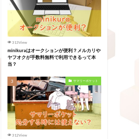
313View
minikuraはオークションが便利？メルカリや
ヤフオクが手数料無料で利用できるって本
当？
サマリーポケット
312View