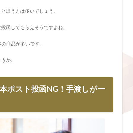
」と思う方は多いでしょう。
に投函してもらえそうですよね。
OKの商品が多いです。
ょうか。
本ポスト投函NG！手渡しが一