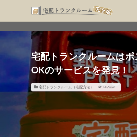
宅配トランクルームはポ
OKのサービスを発見！
宅配トランクルーム（宅配方法）
74View