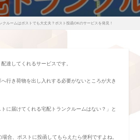
ンクルームはポストでも大丈夫？ポスト投函OKのサービスを発見！
、配達してくれるサービスです。
庫へ行き荷物を出し入れする必要がないところが大き
ストに届けてくれる宅配トランクルームはない？」と
の場合、ポストに投函してもらえたら便利ですよね。