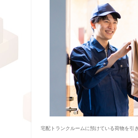
宅配トランクルームに預けている荷物を引