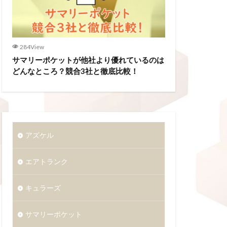
284View
サマリーポケットが他社より優れているのは
どんなところ？競合3社と徹底比較！
アズケル
エアトランク
キュラーズ
サマリーポケット