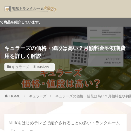
ます。
キュラーズの価格・値段は高い？月額料金や初期費
用を詳しく解説
キュラーズ
84View
HOME
キュラーズ
キュラーズの価格・値段は高い？月額料金や初
NHKをはじめテレビで紹介されることの多いトランクルーム