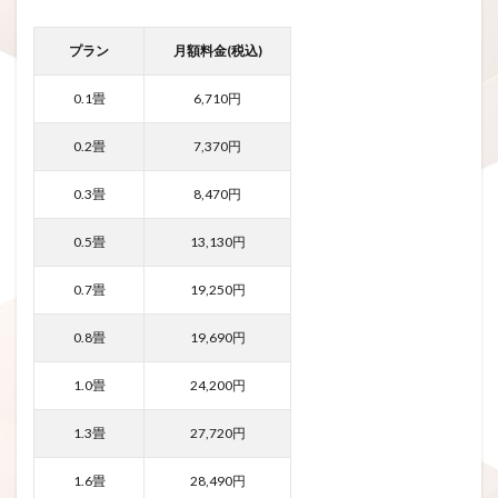
プラン
月額料金(税込)
0.1畳
6,710円
0.2畳
7,370円
0.3畳
8,470円
0.5畳
13,130円
0.7畳
19,250円
0.8畳
19,690円
1.0畳
24,200円
1.3畳
27,720円
1.6畳
28,490円