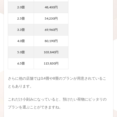
2.0畳
48,400円
2.5畳
54,230円
3.3畳
69,960円
4.0畳
80,190円
5.0畳
103,840円
6.5畳
115,830円
さらに他の店舗では0.4畳や8畳のプランが用意されているこ
ともあります。
これだけ小刻みになっていると、預けたい荷物にピッタリの
プランを選ぶことができますね。