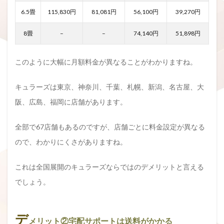
6.5畳
115,830円
81,081円
56,100円
39,270円
8畳
–
–
74,140円
51,898円
このように大幅に月額料金が異なることがわかりますね。
キュラーズは東京、神奈川、千葉、札幌、新潟、名古屋、大
阪、広島、福岡に店舗があります。
全部で67店舗もあるのですが、店舗ごとに料金設定が異なる
ので、わかりにくさがありますね。
これは全国展開のキュラーズならではのデメリットと言える
でしょう。
デ
メリット②宅配サポートは送料がかかる