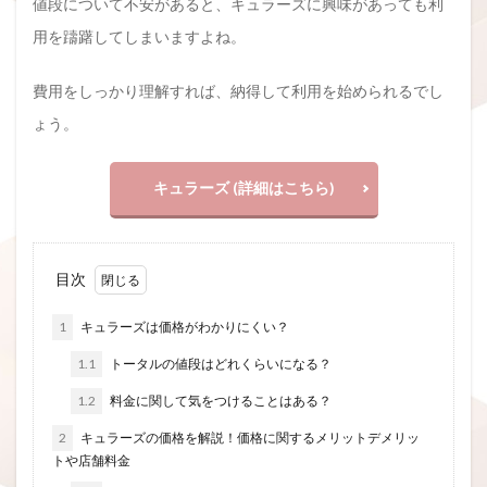
値段について不安があると、キュラーズに興味があっても利
用を躊躇してしまいますよね。
費用をしっかり理解すれば、納得して利用を始められるでし
ょう。
キュラーズ (詳細はこちら)
目次
1
キュラーズは価格がわかりにくい？
1.1
トータルの値段はどれくらいになる？
1.2
料金に関して気をつけることはある？
2
キュラーズの価格を解説！価格に関するメリットデメリッ
トや店舗料金