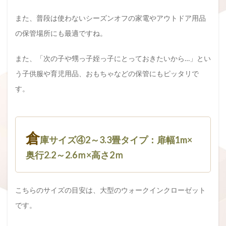
また、普段は使わないシーズンオフの家電やアウトドア用品
の保管場所にも最適ですね。
また、「次の子や甥っ子姪っ子にとっておきたいから…」とい
う子供服や育児用品、おもちゃなどの保管にもピッタリで
す。
倉
庫サイズ④2～3.3畳タイプ：扉幅1m×
奥行2.2～2.6ｍ×高さ2ｍ
こちらのサイズの目安は、大型のウォークインクローゼット
です。