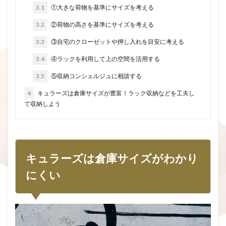
3.1
①大きな荷物を基準にサイズを考える
3.2
②荷物の高さを基準にサイズを考える
3.3
③自宅のクローゼットや押し入れを目安に考える
3.4
④ラックを利用して上の空間を活用する
3.5
⑤収納コンシェルジュに相談する
4
キュラーズは倉庫サイズが豊富！ラック収納などを工夫し
て収納しよう
キュラーズは倉庫サイズがわかり
にくい