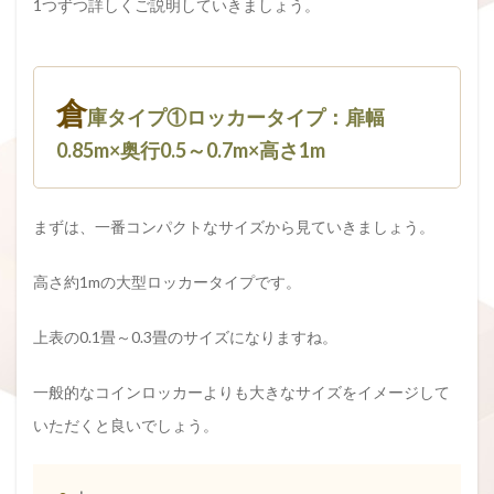
1つずつ詳しくご説明していきましょう。
倉
庫タイプ①ロッカータイプ：扉幅
0.85m×奥行0.5～0.7m×高さ1m
まずは、一番コンパクトなサイズから見ていきましょう。
高さ約1mの大型ロッカータイプです。
上表の0.1畳～0.3畳のサイズになりますね。
一般的なコインロッカーよりも大きなサイズをイメージして
いただくと良いでしょう。