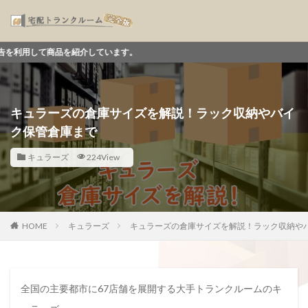
紹介しています。
キュラーズの倉庫サイズを解説！ラック収納やバイ
ク保管倉庫まで
キュラーズ
224View
HOME
キュラーズ
キュラーズの倉庫サイズを解説！ラック収納や
全国の主要都市に67店舗を展開する大手トランクルームのキ