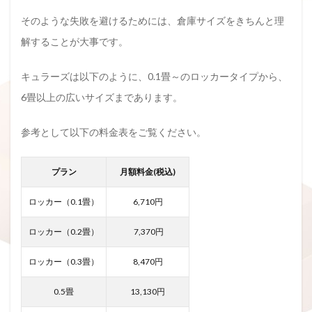
そのような失敗を避けるためには、倉庫サイズをきちんと理
解することが大事です。
キュラーズは以下のように、0.1畳～のロッカータイプから、
6畳以上の広いサイズまであります。
参考として以下の料金表をご覧ください。
プラン
月額料金(税込)
ロッカー（0.1畳）
6,710円
ロッカー（0.2畳）
7,370円
ロッカー（0.3畳）
8,470円
0.5畳
13,130円