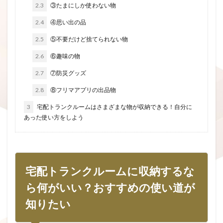
2.3
③たまにしか使わない物
2.4
④思い出の品
2.5
⑤不要だけど捨てられない物
2.6
⑥趣味の物
2.7
⑦防災グッズ
2.8
⑧フリマアプリの出品物
3
宅配トランクルームはさまざまな物が収納できる！自分に
あった使い方をしよう
宅配トランクルームに収納するな
ら何がいい？おすすめの使い道が
知りたい