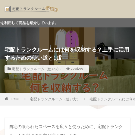
紹介しています。
宅配トランクルームには何を収納する？上手に活用
するための使い道とは⁉
宅配トランクルーム（使い方）
72View
HOME
宅配トランクルーム（使い方）
宅配トランクルームには何
自宅の限られたスペースを広々と使うために、宅配トランク