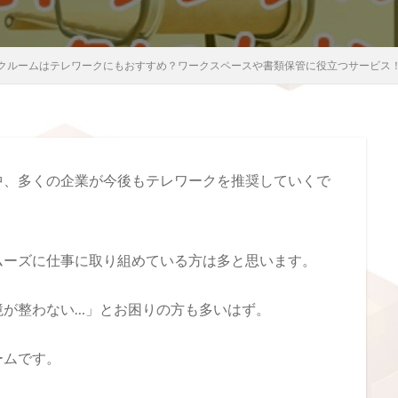
クルームはテレワークにもおすすめ？ワークスペースや書類保管に役立つサービス
中、多くの企業が今後もテレワークを推奨していくで
ムーズに仕事に取り組めている方は多と思います。
境が整わない…」とお困りの方も多いはず。
ームです。