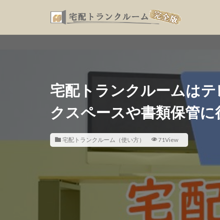
宅配トランクルームはテ
クスペースや書類保管に
宅配トランクルーム（使い方）
71View