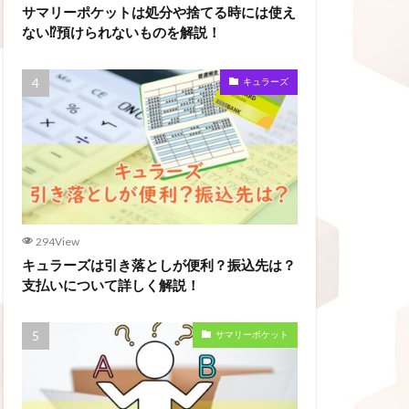
サマリーポケットは処分や捨てる時には使え
ない⁉預けられないものを解説！
キュラーズ
294View
キュラーズは引き落としが便利？振込先は？
支払いについて詳しく解説！
サマリーポケット