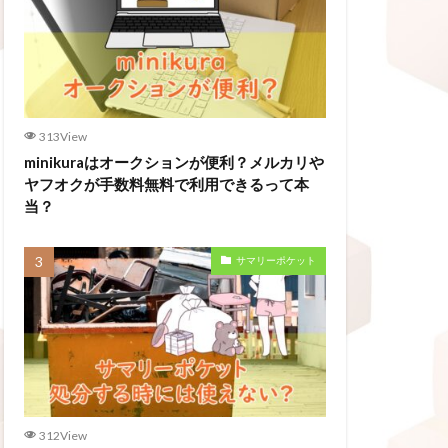
313View
minikuraはオークションが便利？メルカリや
ヤフオクが手数料無料で利用できるって本
当？
サマリーポケット
312View