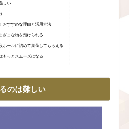
難しい
う
！おすすめな理由と活用方法
まざまな物を預けられる
段ボールに詰めて集荷してもらえる
はもっとスムーズになる
るのは難しい