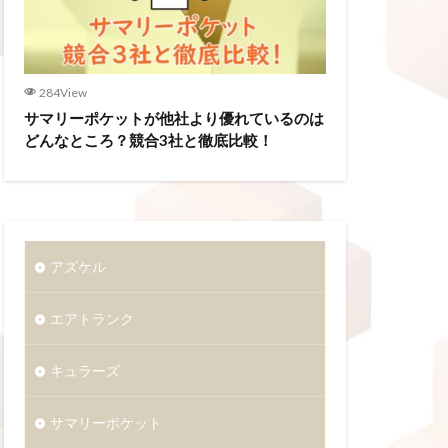
284View
サマリーポケットが他社より優れているのは
どんなところ？競合3社と徹底比較！
アズケル
エアトランク
キュラーズ
サマリーポケット