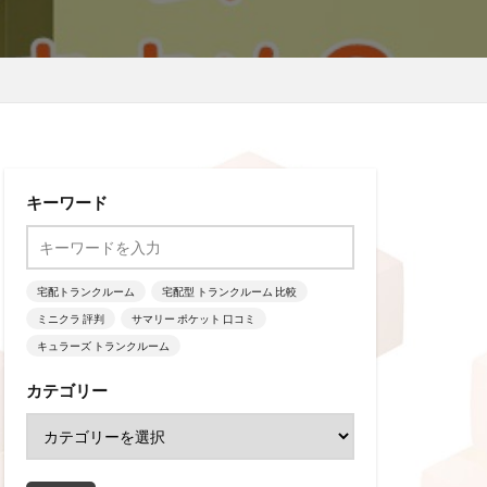
！
キーワード
宅配トランクルーム
宅配型 トランクルーム 比較
ミニクラ 評判
サマリー ポケット 口コミ
キュラーズ トランクルーム
カテゴリー