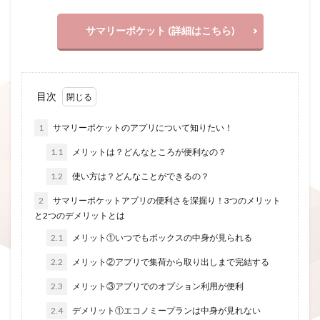
サマリーポケット (詳細はこちら)
目次
1
サマリーポケットのアプリについて知りたい！
1.1
メリットは？どんなところが便利なの？
1.2
使い方は？どんなことができるの？
2
サマリーポケットアプリの便利さを深掘り！3つのメリット
と2つのデメリットとは
2.1
メリット①いつでもボックスの中身が見られる
2.2
メリット②アプリで集荷から取り出しまで完結する
2.3
メリット③アプリでのオプション利用が便利
2.4
デメリット①エコノミープランは中身が見れない