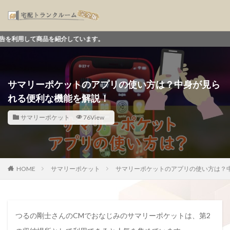
紹介しています。
サマリーポケットのアプリの使い方は？中身が見ら
れる便利な機能を解説！
サマリーポケット
76View
HOME
サマリーポケット
サマリーポケットのアプリの使い方は？
つるの剛士さんのCMでおなじみのサマリーポケットは、第2