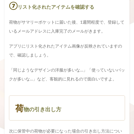
⑦
リスト化されたアイテムを確認する
荷物がサマリーポケットに届いた後、1週間程度で、登録して
いるメールアドレスに入庫完了のメールがきます。
アプリにリスト化されたアイテム画像が反映されていますの
で、確認しましょう。
「同じようなデザインの洋服が多いな…」「使っていないバッ
クが多いな…」など、客観的に見れるので面白いですよ。
荷
物の引き出し方
次に保管中の荷物が必要になった場合の引き出し方法につい