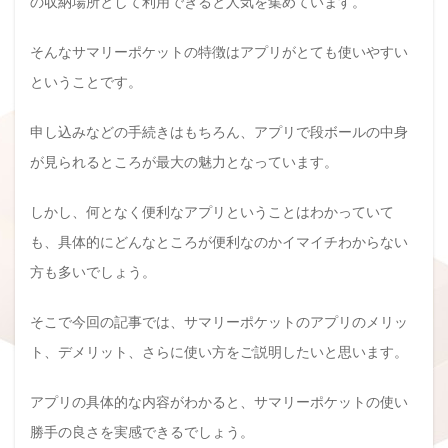
の収納場所として利用できると人気を集めています。
そんなサマリーポケットの特徴はアプリがとても使いやすい
ということです。
申し込みなどの手続きはもちろん、アプリで段ボールの中身
が見られるところが最大の魅力となっています。
しかし、何となく便利なアプリということはわかっていて
も、具体的にどんなところが便利なのかイマイチわからない
方も多いでしょう。
そこで今回の記事では、サマリーポケットのアプリのメリッ
ト、デメリット、さらに使い方をご説明したいと思います。
アプリの具体的な内容がわかると、サマリーポケットの使い
勝手の良さを実感できるでしょう。