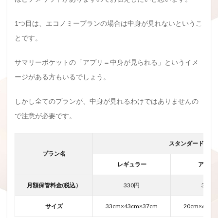
1つ目は、エコノミープランの場合は中身が見れないというこ
とです。
サマリーポケットの「アプリ＝中身が見られる」というイメ
ージがある方もいるでしょう。
しかし全てのプランが、中身が見れるわけではありませんの
で注意が必要です。
スタンダード（写
プラン名
レギュラー
アパレ
月額保管料金(税込）
330円
330円
サイズ
33cm×43cm×37cm
20cm×60cm