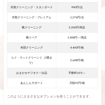
衣類クリーニング・スタンダード
990円/点
衣類クリーニング・プレミアム
1,276円/点
靴クリーニング
3,300円/両足
靴リペア
1,408円～/両足
布団クリーニング
4,400円/枚
らぐ・マットクリーンぐ（3畳ま
3,608円/枚
で）
おまかせヤフオク！出品
手数料10％～
あんしんサポート
月額55円/箱
このようにさまざまなオプションを使うことができます。