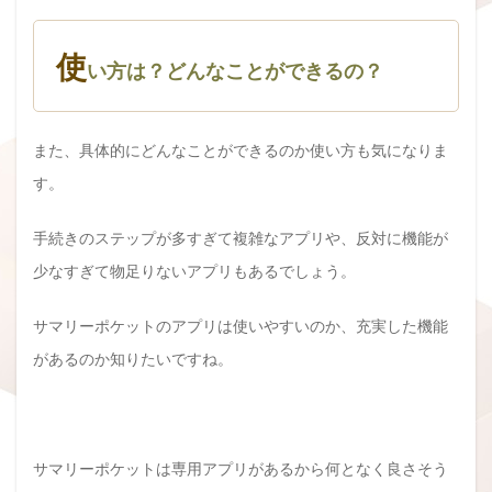
使
い方は？どんなことができるの？
また、具体的にどんなことができるのか使い方も気になりま
す。
手続きのステップが多すぎて複雑なアプリや、反対に機能が
少なすぎて物足りないアプリもあるでしょう。
サマリーポケットのアプリは使いやすいのか、充実した機能
があるのか知りたいですね。
サマリーポケットは専用アプリがあるから何となく良さそう