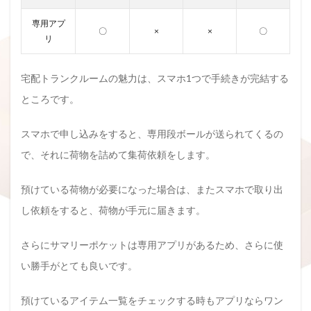
専用アプ
〇
×
×
〇
リ
宅配トランクルームの魅力は、スマホ1つで手続きが完結する
ところです。
スマホで申し込みをすると、専用段ボールが送られてくるの
で、それに荷物を詰めて集荷依頼をします。
預けている荷物が必要になった場合は、またスマホで取り出
し依頼をすると、荷物が手元に届きます。
さらにサマリーポケットは専用アプリがあるため、さらに使
い勝手がとても良いです。
預けているアイテム一覧をチェックする時もアプリならワン