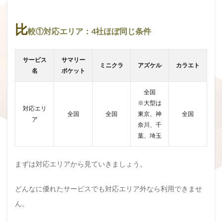
比
較①対応エリア：4社ほぼ同じ条件
サービス
サマリー
ミニクラ
アズケル
カラエト
名
ポケット
全国
※大型は
対応エリ
全国
全国
東京、神
全国
ア
奈川、千
葉、埼玉
まずは対応エリアから見ていきましょう。
どんなに優れたサービスでも対応エリア外なら利用できませ
ん。