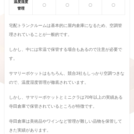
温度湿度
〇
〇
〇
〇
管理
宅配トランクルームは基本的に屋内倉庫になるため、空調管
理されていることが一般的です。
しかし、中には常温で保管する場合もあるので注意が必要で
す。
サマリーポケットはもちろん、競合3社もしっかり空調つきな
ので、温度湿度管理が徹底されています。
しかし、サマリーポケットとミニクラは70年以上の実績ある
寺田倉庫で保管されているところが特徴です。
寺田倉庫は美術品やワインなど管理が難しい品物を保管して
きた実績があります。