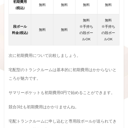
初期費用
無料
無料
無料
無料
(税込)
無料
無料
段ボール
※手持ち
※手持ち
無料
無料
料金(税込)
の段ボー
の段ボー
ルOK
ルOK
次に初期費用について比較しましょう。
宅配型のトランクルームは基本的に初期費用はかからないと
ころが魅力です。
サマリーポケットも初期費用0円で始めることができます。
競合3社も初期費用はかかりませんね。
宅配トランクルームに申し込むと専用段ボールが送られてき