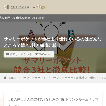
品を紹介しています。
サマリーポケットが他社より優れているのはどんな
ところ？競合3社と徹底比較！
サマリーポケット
284View
HOME
サマリーポケット
サマリーポケットが他社より優れている
つるの剛士さんのCMでおなじみの宅配トランクルーム「サマ