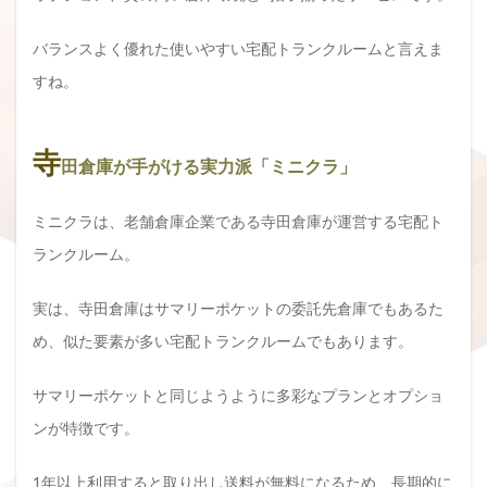
バランスよく優れた使いやすい宅配トランクルームと言えま
すね。
寺
田倉庫が手がける実力派「ミニクラ」
ミニクラは、老舗倉庫企業である寺田倉庫が運営する宅配ト
ランクルーム。
実は、寺田倉庫はサマリーポケットの委託先倉庫でもあるた
め、似た要素が多い宅配トランクルームでもあります。
サマリーポケットと同じようように多彩なプランとオプショ
ンが特徴です。
1年以上利用すると取り出し送料が無料になるため、長期的に