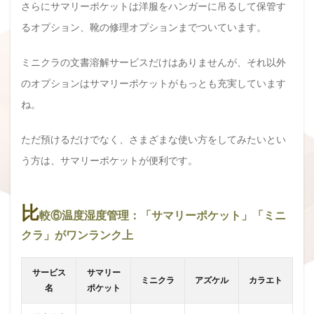
さらにサマリーポケットは洋服をハンガーに吊るして保管す
るオプション、靴の修理オプションまでついています。
ミニクラの文書溶解サービスだけはありませんが、それ以外
のオプションはサマリーポケットがもっとも充実しています
ね。
ただ預けるだけでなく、さまざまな使い方をしてみたいとい
う方は、サマリーポケットが便利です。
比
較⑥温度湿度管理：「サマリーポケット」「ミニ
クラ」がワンランク上
サービス
サマリー
ミニクラ
アズケル
カラエト
名
ポケット