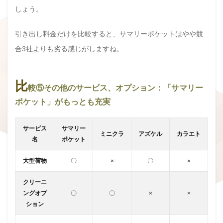
しょう。
引き出し料金だけを比較すると、サマリーポケットはやや競
合3社よりも劣る感じがしますね。
比
較⑤その他のサービス、オプション：「サマリー
ポケット」がもっとも充実
サービス
サマリー
ミニクラ
アズケル
カラエト
名
ポケット
大型荷物
〇
×
〇
×
クリーニ
ングオプ
〇
〇
×
×
ション