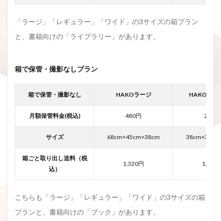
「ラージ」「レギュラー」「ワイド」の3サイズの箱プラン
と、書籍向けの「ライブラリー」があります。
箱で保管・撮影なしプラン
箱で保管・撮影なし
HAKOラージ
HAKOレギ
月額保管料金(税込)
480円
275円
サイズ
68cm×45cm×38cm
38cm×38cm
箱ごと取り出し送料（税
1,320円
1,100
込）
こちらも「ラージ」「レギュラー」「ワイド」の3サイズの箱
プランと、書籍向けの「ブック」があります。