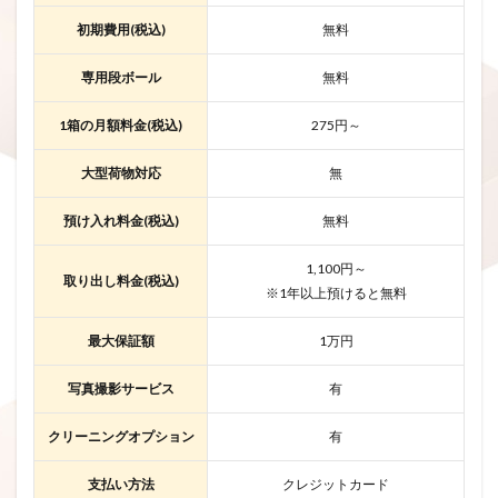
初期費用(税込)
無料
専用段ボール
無料
1箱の月額料金(税込)
275円～
大型荷物対応
無
預け入れ料金(税込)
無料
1,100円～
取り出し料金(税込)
※1年以上預けると無料
最大保証額
1万円
写真撮影サービス
有
クリーニングオプション
有
支払い方法
クレジットカード