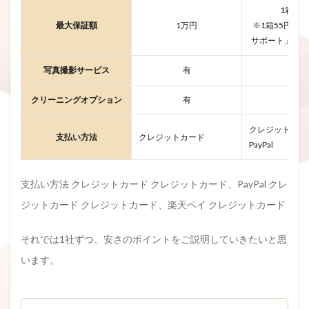
1箱1万
最大保証額
1万円
※1箱55円の
サポート」で最
写真撮影サービス
有
有
クリーニングオプション
有
有
クレジットカー
支払い方法
クレジットカード
PayPal
支払い方法 クレジットカード クレジットカード、PayPal クレ
ジットカード クレジットカード、楽天ペイ クレジットカード
それでは1社ずつ、安さのポイントをご説明していきたいと思
います。