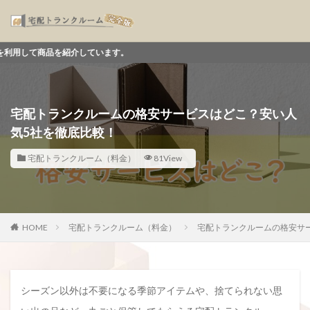
介しています。
宅配トランクルームの格安サービスはどこ？安い人
気5社を徹底比較！
宅配トランクルーム（料金）
81View
HOME
宅配トランクルーム（料金）
宅配トランクルームの格安サ
シーズン以外は不要になる季節アイテムや、捨てられない思