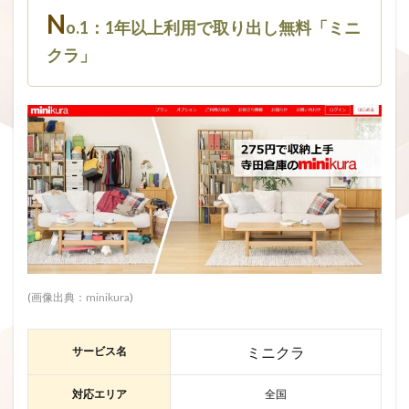
N
o.1：1年以上利用で取り出し無料「ミニ
クラ」
(画像出典：
minikura
)
ミニクラ
サービス名
対応エリア
全国