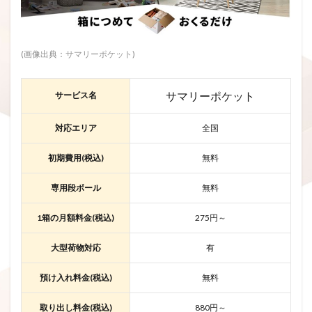
(画像出典：
サマリーポケット
)
サマリーポケット
サービス名
対応エリア
全国
初期費用(税込)
無料
専用段ボール
無料
1箱の月額料金(税込)
275円～
大型荷物対応
有
預け入れ料金(税込)
無料
取り出し料金(税込)
880円～