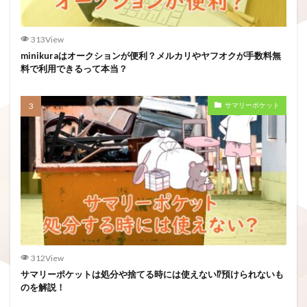
313View
minikuraはオークションが便利？メルカリやヤフオクが手数料無
料で利用できるって本当？
サマリーポケット
312View
サマリーポケットは処分や捨てる時には使えない⁉預けられないも
のを解説！