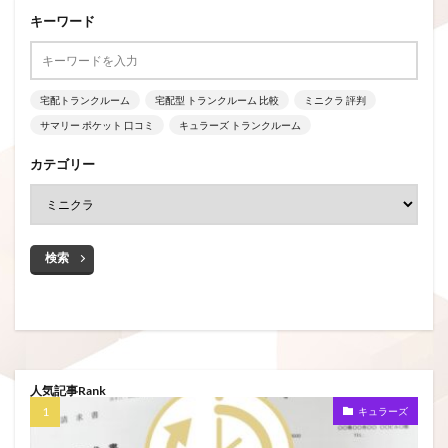
キーワード
宅配トランクルーム
宅配型 トランクルーム 比較
ミニクラ 評判
サマリー ポケット 口コミ
キュラーズ トランクルーム
カテゴリー
検索
人気記事Rank
キュラーズ