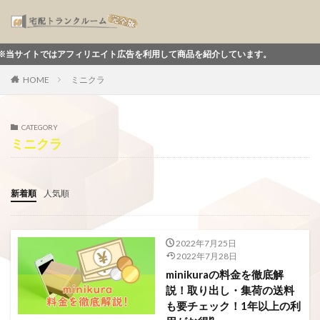
トではアフィリエイト広告を利用して商品を紹介しています。
HOME
ミニクラ
CATEGORY
ミニクラ
新着順
人気順
2022年7月25日
2022年7月28日
minikuraの料金を徹底解
説！取り出し・集荷の送料
も要チェック！1年以上の利