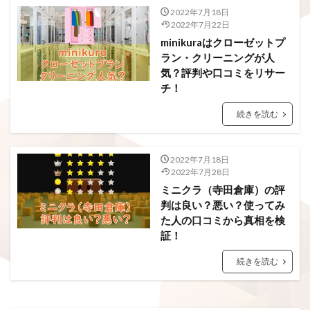
2022年7月18日
2022年7月22日
minikuraはクローゼットプ
ラン・クリーニングが人
気？評判や口コミをリサー
チ！
続きを読む
2022年7月18日
2022年7月28日
ミニクラ（寺田倉庫）の評
判は良い？悪い？使ってみ
た人の口コミから真相を検
証！
続きを読む