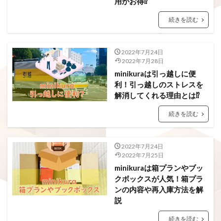
用がお得⁉
続きを読む
2022年7月24日
2022年7月28日
minikuraは引っ越しに便
利！引っ越しのストレスを
解消してくれる理由とは⁉
続きを読む
2022年7月24日
2022年7月25日
minikuraは箱プランやブッ
クボックスが人気！箱プラ
ンの内容や再入庫方法を解
説
続きを読む