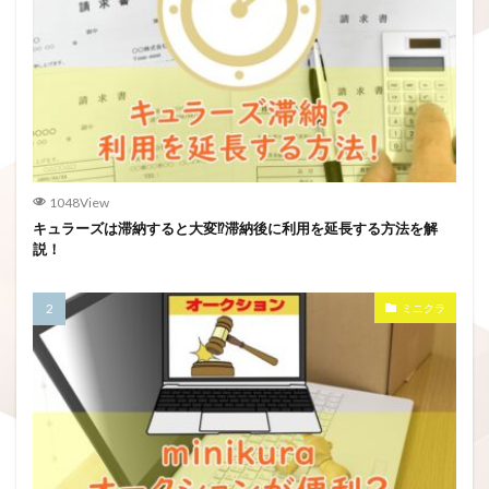
1048View
キュラーズは滞納すると大変⁉滞納後に利用を延長する方法を解
説！
ミニクラ