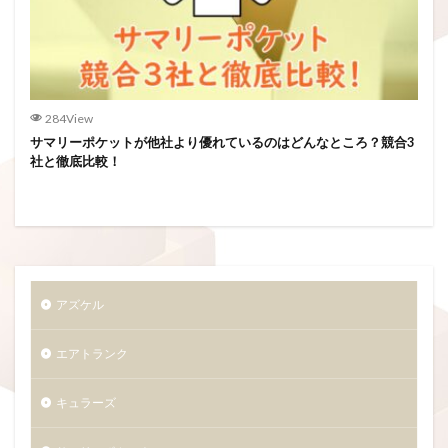
284View
サマリーポケットが他社より優れているのはどんなところ？競合3
社と徹底比較！
アズケル
エアトランク
キュラーズ