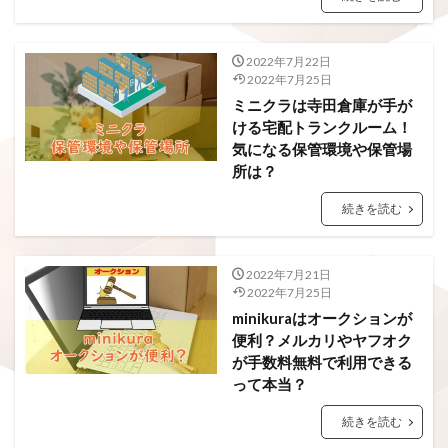
2022年7月22日
2022年7月25日
ミニクラは寺田倉庫が手が
ける宅配トランクルーム！
気になる保管環境や保管場
所は？
続きを読む
2022年7月21日
2022年7月25日
minikuraはオークションが
便利？メルカリやヤフオク
が手数料無料で利用できる
って本当？
続きを読む